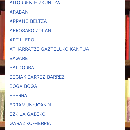
AITORREN HIZKUNTZA
ARABAN
ARRANO BELTZA
ARROSAKO ZOLAN
ARTILLERO
ATHARRATZE GAZTELUKO KANTUA
BAGARE
BALDORBA
BEGIAK BARREZ-BARREZ
BOGA BOGA
EPERRA
ERRAMUN-JOAKIN
EZKILA GABEKO
GARAZIKO-HERRIA