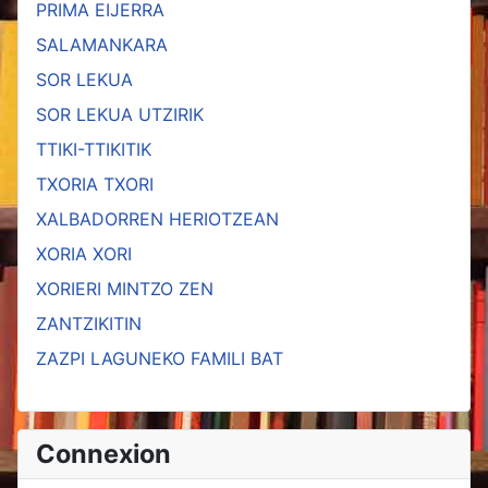
PRIMA EIJERRA
SALAMANKARA
SOR LEKUA
SOR LEKUA UTZIRIK
TTIKI-TTIKITIK
TXORIA TXORI
XALBADORREN HERIOTZEAN
XORIA XORI
XORIERI MINTZO ZEN
ZANTZIKITIN
ZAZPI LAGUNEKO FAMILI BAT
Connexion