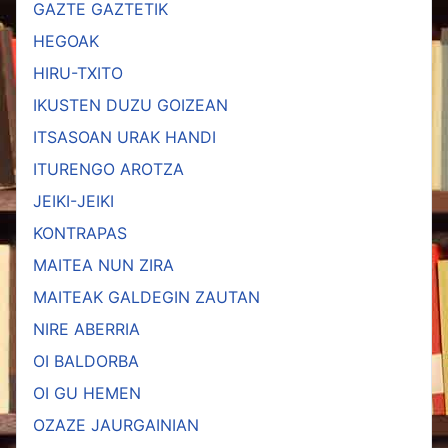
GAZTE GAZTETIK
HEGOAK
HIRU-TXITO
IKUSTEN DUZU GOIZEAN
ITSASOAN URAK HANDI
ITURENGO AROTZA
JEIKI-JEIKI
KONTRAPAS
MAITEA NUN ZIRA
MAITEAK GALDEGIN ZAUTAN
NIRE ABERRIA
OI BALDORBA
OI GU HEMEN
OZAZE JAURGAINIAN