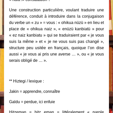
Une construction particulière, voulant traduire une
déférence, conduit à introduire dans la conjugaison
du verbe un « zu » = vous : « ohikua nüzü » en lieu et
place de « ohikua naiz », « enüzü kanbiatü » pour
« ez naiz kanbiatu » qui se traduiraient par « je vous
suis la même » et « je ne vous suis pas changé »,
structure peu usitée en français, quoique l’on dise
aussi « je vous ai pris une averse … », ou « je vous
serais obligé de … ».
** Hiztegi / lexique :
Jakin = apprendre, connaître
Galdu = perdue, ici enfuie
Hitzeman = hitz eman = littéralement « parole