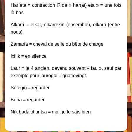
Har’eta = contraction !? de « har(at) eta » = une fois
là-bas
Alkarri = elkar, elkarrekin (ensemble), elkarri (entre-
nous)
Zamaria = cheval de selle ou bête de charge
Ixilik = en silence
Laur = le 4 ancien, devenu souvent « lau », sauf par
exemple pour laurogoi = quatrevingt
So egin = regarder
Beha = regarder
Nik badakit untsa = moi, je le sais bien