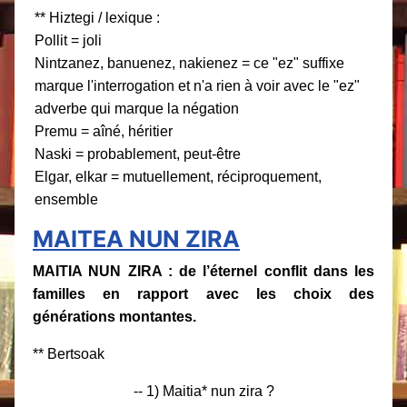
** Hiztegi / lexique :
Pollit = joli
Nintzanez, banuenez, nakienez = ce "ez" suffixe
marque l'interrogation et n'a rien à voir avec le "ez"
adverbe qui marque la négation
Premu = aîné, héritier
Naski = probablement, peut-être
Elgar, elkar = mutuellement, réciproquement,
ensemble
MAITEA NUN ZIRA
MAITIA NUN ZIRA : de l’éternel conflit dans les
familles en rapport avec les choix des
générations montantes.
** Bertsoak
-- 1) Maitia* nun zira ?