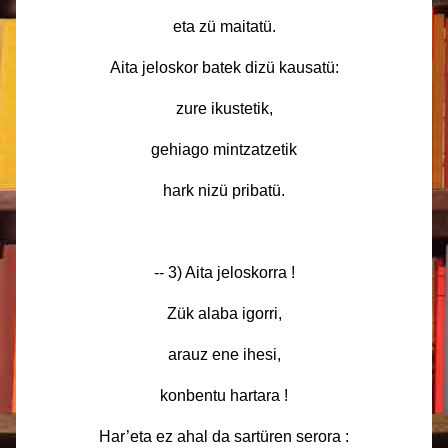
eta zü maitatü.
Aita jeloskor batek dizü kausatü:
zure ikustetik,
gehiago mintzatzetik
hark nizü pribatü.
-- 3) Aita jeloskorra !
Zük alaba igorri,
arauz ene ihesi,
konbentu hartara !
Har’eta ez ahal da sartüren serora :