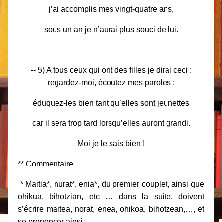
j’ai accomplis mes vingt-quatre ans,
sous un an je n’aurai plus souci de lui.
-- 5) A tous ceux qui ont des filles je dirai ceci :
regardez-moi, écoutez mes paroles ;
éduquez-les bien tant qu’elles sont jeunettes
car il sera trop tard lorsqu’elles auront grandi.
Moi je le sais bien !
** Commentaire
* Maitia*, nurat*, enia*, du premier couplet, ainsi que
ohikua, bihotzian, etc … dans la suite, doivent
s’écrire maitea, norat, enea, ohikoa, bihotzean,…, et
se prononcer ainsi.