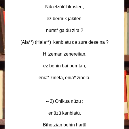
Nik etzütüt ikusten,
ez berririk jakiten,
nurat* galdü zira ?
(Ala**) (Hala**) kanbiatu da zure deseina ?
Hitzeman zenereitan,
ez behin bai berritan,
enia* zinela, enia* zinela.
-- 2) Ohikua nüzu ;
enüzü kanbiatü.
Bihotzian behin hartü