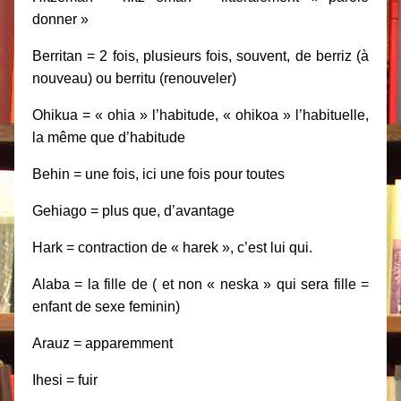
donner »
Berritan = 2 fois, plusieurs fois, souvent, de berriz (à
nouveau) ou berritu (renouveler)
Ohikua = « ohia » l’habitude, « ohikoa » l’habituelle,
la même que d’habitude
Behin = une fois, ici une fois pour toutes
Gehiago = plus que, d’avantage
Hark = contraction de « harek », c’est lui qui.
Alaba = la fille de ( et non « neska » qui sera fille =
enfant de sexe feminin)
Arauz = apparemment
Ihesi = fuir