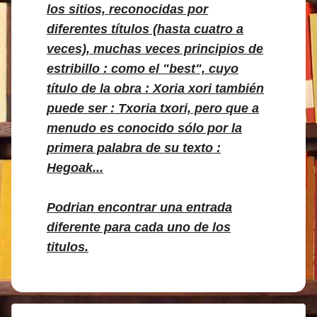
los sitios, reconocidas por
diferentes títulos (hasta cuatro a
veces), muchas veces principios de
estribillo : como el "best", cuyo
título de la obra : Xoria xori también
puede ser : Txoria txori, pero que a
menudo es conocido sólo por la
primera palabra de su texto :
Hegoak...
Podrian encontrar una entrada
diferente para cada uno de los
titulos.