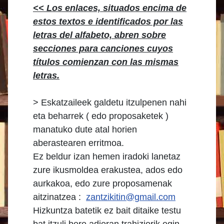
<< Los enlaces, situados encima de
estos textos e identificados por las
letras del alfabeto, abren sobre
secciones para canciones cuyos
títulos comienzan con las mismas
letras.
> Eskatzaileek galdetu itzulpenen nahi
eta beharrek ( edo proposaketek )
manatuko dute atal horien
aberastearen erritmoa.
Ez beldur izan hemen iradoki lanetaz
zure ikusmoldea erakustea, ados edo
aurkakoa, edo zure proposamenak
aitzinatzea :
zantzikitin@gmail.com
Hizkuntza batetik ez bait ditaike testu