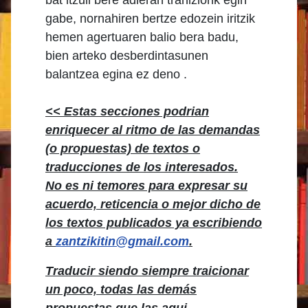
bat itzuli bere adieran trahiziorik egin
gabe, nornahiren bertze edozein iritzik
hemen agertuaren balio bera badu,
bien arteko desberdintasunen
balantzea egina ez deno .
<< Estas secciones podrian
enriquecer al ritmo de las demandas
(o propuestas) de textos o
traducciones de los interesados.
No es ni temores para expresar su
acuerdo, reticencia o mejor dicho de
los textos publicados ya escribiendo
a
zantzikitin@gmail.com
.
Traducir siendo siempre traicionar
un poco, todas las demás