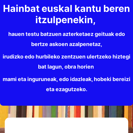
Hainbat euskal kantu beren
itzulpenekin,
hauen testu batzuen azterketaez geituak edo
bertze askoen azalpenetaz,
irudizko edo hurbileko zentzuen ulertzeko hiztegi
bat lagun, obra horien
mami eta inguruneak, edo idazleak, hobeki bereizi
eta ezagutzeko.