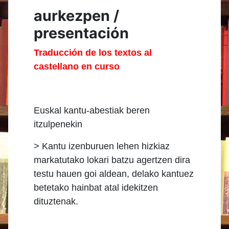
aurkezpen /
presentación
Traducción de los textos al
castellano en curso
Euskal kantu-abestiak beren
itzulpenekin
> Kantu izenburuen lehen hizkiaz
markatutako lokari batzu agertzen dira
testu hauen goi aldean, delako kantuez
betetako hainbat atal idekitzen
dituztenak.