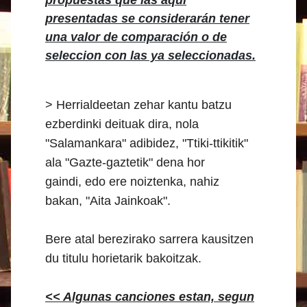
propuestas que las aqui
presentadas se considerarán tener
una valor de comparación o de
seleccion con las ya seleccionadas.
> Herrialdeetan zehar kantu batzu
ezberdinki deituak dira, nola
"Salamankara" adibidez, "Ttiki-ttikitik"
ala "Gazte-gaztetik" dena hor
gaindi, edo ere noiztenka, nahiz
bakan, "Aita Jainkoak".
Bere atal berezirako sarrera kausitzen
du titulu horietarik bakoitzak.
<< Algunas canciones estan, segun