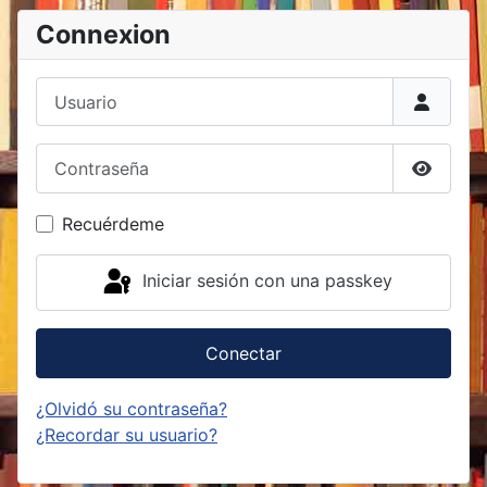
Connexion
Usuario
Contraseña
Mostrar
Recuérdeme
Iniciar sesión con una passkey
Conectar
¿Olvidó su contraseña?
¿Recordar su usuario?