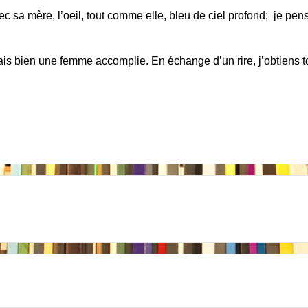
ec sa mère, l’oeil, tout comme elle, bleu de ciel profond; je pe
bien une femme accomplie. En échange d’un rire, j’obtiens tou