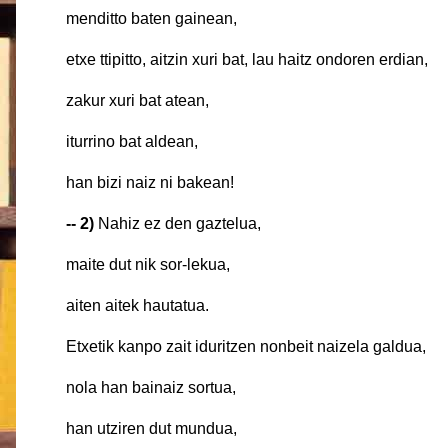
menditto baten gainean
etxe ttipitto, aitzin xuri bat, lau haitz ondor
zakur xuri bat atean,
iturrino bat aldean,
han bizi naiz ni bakean!
-- 2)
Nahiz ez den gaztelua,
maite dut nik sor-lekua,
aiten aitek hautatu
Etxetik kanpo zait iduritzen nonbeit naizela
nola han bainaiz sortua,
han utziren dut mundua,