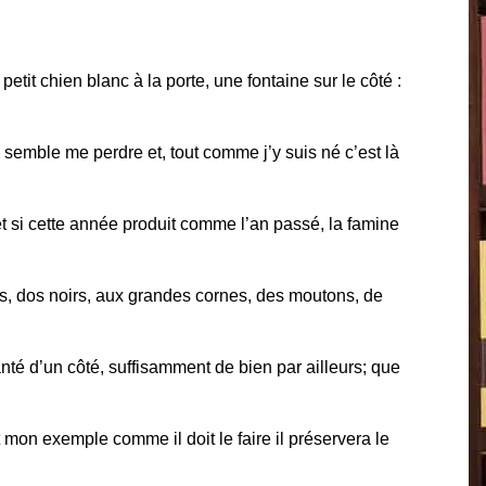
etit chien blanc à la porte, une fontaine sur le côté :
 semble me perdre et, tout comme j’y suis né c’est là
 et si cette année produit comme l’an passé, la famine
cs, dos noirs, aux grandes cornes, des moutons, de
santé d’un côté, suffisamment de bien par ailleurs; que
t mon exemple comme il doit le faire il préservera le