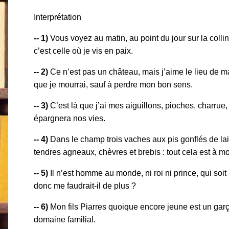
Interprétation
-- 1)
Vous voyez au matin, au point du jour sur la collin
c’est celle où je vis en paix.
-- 2)
Ce n’est pas un château, mais j’aime le lieu de m
que je mourrai, sauf à perdre mon bon sens.
-- 3)
C’est là que j’ai mes aiguillons, pioches, charrue,
épargnera nos vies.
-- 4)
Dans le champ trois vaches aux pis gonflés de lai
tendres agneaux, chèvres et brebis : tout cela est à mo
-- 5)
Il n’est homme au monde, ni roi ni prince, qui soit 
donc me faudrait-il de plus ?
-- 6)
Mon fils Piarres quoique encore jeune est un garçon
domaine familial.