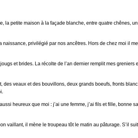
e, la petite maison à la façade blanche, entre quatre chênes, un p
a naissance, privilégié par nos ancêtres. Hors de chez moi il me
 jougs et brides. La récolte de l’an dernier remplit mes greniers
t, des veaux et des bouvillons, deux grands boeufs, fronts blan
i.
aussi heureux que moi : j’ai une femme, j’ai fils et fille, bonne 
 vaillant, il mène le troupeau tôt le matin au pâturage. S’il sui