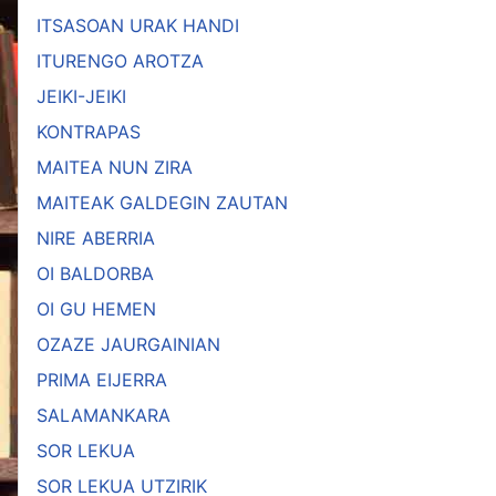
ITSASOAN URAK HANDI
ITURENGO AROTZA
JEIKI-JEIKI
KONTRAPAS
MAITEA NUN ZIRA
MAITEAK GALDEGIN ZAUTAN
NIRE ABERRIA
OI BALDORBA
OI GU HEMEN
OZAZE JAURGAINIAN
PRIMA EIJERRA
SALAMANKARA
SOR LEKUA
SOR LEKUA UTZIRIK